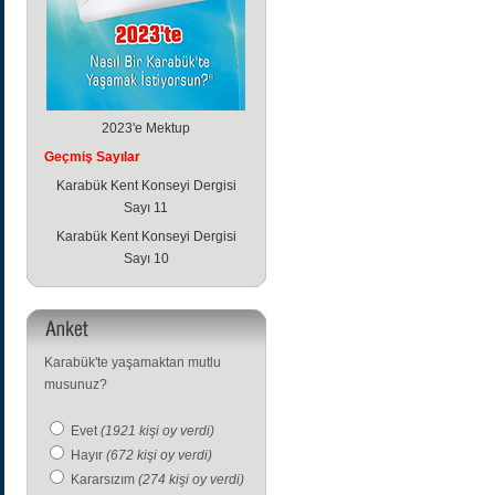
2023'e Mektup
Geçmiş Sayılar
Karabük Kent Konseyi Dergisi
Sayı 11
Karabük Kent Konseyi Dergisi
Sayı 10
Karabük'te yaşamaktan mutlu
musunuz?
Evet
(1921 kişi oy verdi)
Hayır
(672 kişi oy verdi)
Kararsızım
(274 kişi oy verdi)