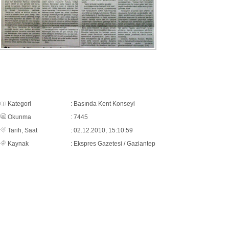
Kategori
: Basında Kent Konseyi
Okunma
: 7445
Tarih, Saat
: 02.12.2010, 15:10:59
Kaynak
: Ekspres Gazetesi / Gaziantep