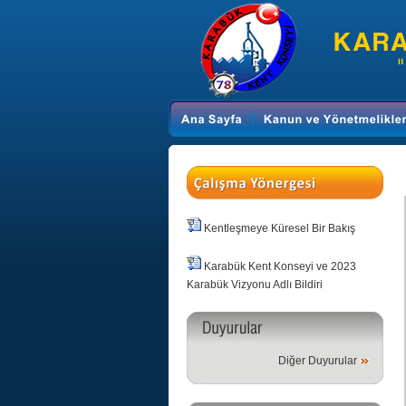
Kentleşmeye Küresel Bir Bakış
Karabük Kent Konseyi ve 2023
Karabük Vizyonu Adlı Bildiri
Diğer Duyurular