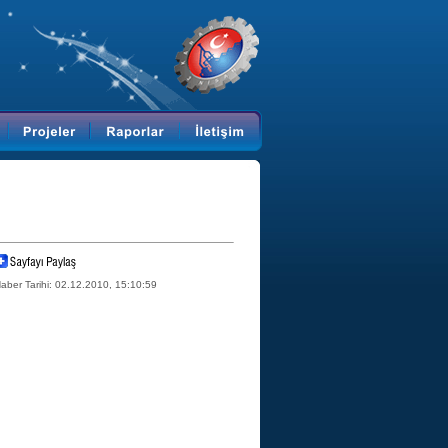
aber Tarihi: 02.12.2010, 15:10:59