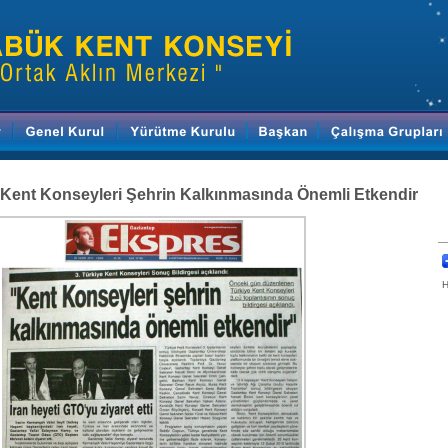
Kent Konseyleri Şehrin Kalkınmasında Önemli Etkendir
H