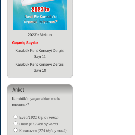
2023'e Mektup
Geçmiş Sayılar
Karabük Kent Konseyi Dergisi
Sayı 11
Karabük Kent Konseyi Dergisi
Sayı 10
Karabük'te yaşamaktan mutlu
musunuz?
Evet
(1921 kişi oy verdi)
Hayır
(672 kişi oy verdi)
Kararsızım
(274 kişi oy verdi)