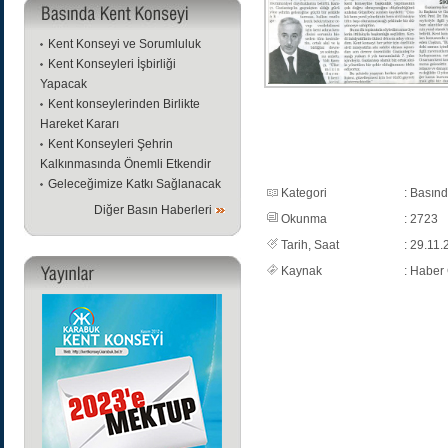
Kent Konseyi ve Sorumluluk
Kent Konseyleri İşbirliği
Yapacak
Kent konseylerinden Birlikte
Hareket Kararı
Kent Konseyleri Şehrin
Kalkınmasında Önemli Etkendir
Geleceğimize Katkı Sağlanacak
Kategori
: Basın
Diğer Basın Haberleri
Okunma
: 2723
Tarih, Saat
: 29.11.
Kaynak
: Haber