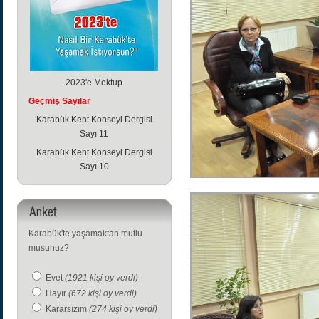
2023'e Mektup
Geçmiş Sayılar
Karabük Kent Konseyi Dergisi
Sayı 11
Karabük Kent Konseyi Dergisi
Sayı 10
Karabük'te yaşamaktan mutlu
musunuz?
Evet
(1921 kişi oy verdi)
Hayır
(672 kişi oy verdi)
Kararsızım
(274 kişi oy verdi)