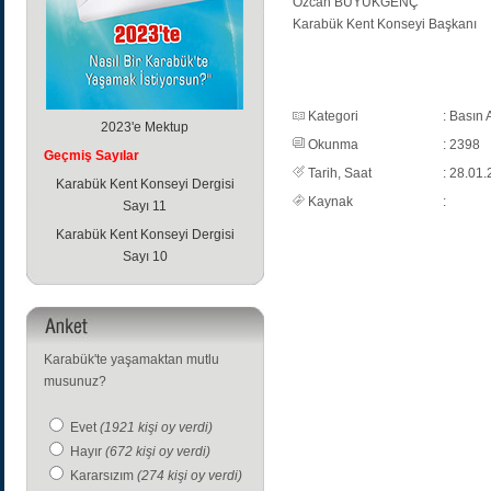
Özcan BÜYÜKGENÇ
Karabük Kent Konseyi Başkanı
Kategori
: Basın 
2023'e Mektup
Okunma
: 2398
Geçmiş Sayılar
Tarih, Saat
: 28.01.
Karabük Kent Konseyi Dergisi
Kaynak
:
Sayı 11
Karabük Kent Konseyi Dergisi
Sayı 10
Karabük'te yaşamaktan mutlu
musunuz?
Evet
(1921 kişi oy verdi)
Hayır
(672 kişi oy verdi)
Kararsızım
(274 kişi oy verdi)