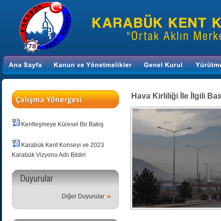
Hava Kirliliği İle İlgili 
Kentleşmeye Küresel Bir Bakış
Karabük Kent Konseyi ve 2023
Karabük Vizyonu Adlı Bildiri
Diğer Duyurular