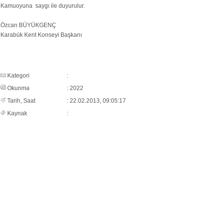
Kamuoyuna saygı ile duyurulur.
Özcan BÜYÜKGENÇ
Karabük Kent Konseyi Başkanı
Kategori
:
Okunma
: 2022
Tarih, Saat
: 22.02.2013, 09:05:17
Kaynak
: