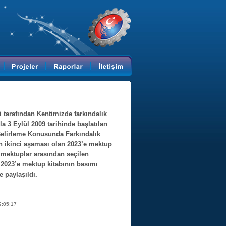
 tarafından Kentimizde farkındalık
a 3 Eylül 2009 tarihinde başlatılan
elirleme Konusunda Farkındalık
n ikinci aşaması olan 2023’e mektup
n mektuplar arasından seçilen
2023’e mektup kitabının basımı
e paylaşıldı.
9:05:17