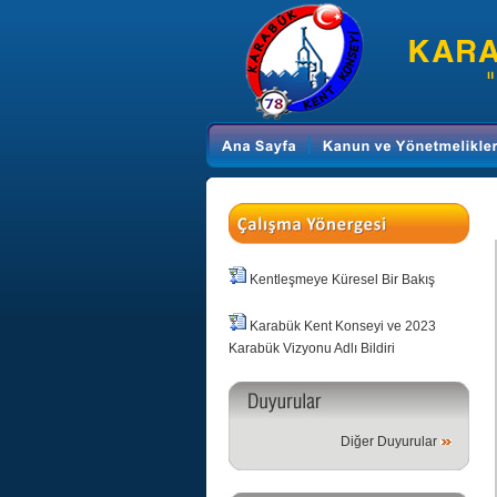
Kentleşmeye Küresel Bir Bakış
Karabük Kent Konseyi ve 2023
Karabük Vizyonu Adlı Bildiri
Diğer Duyurular