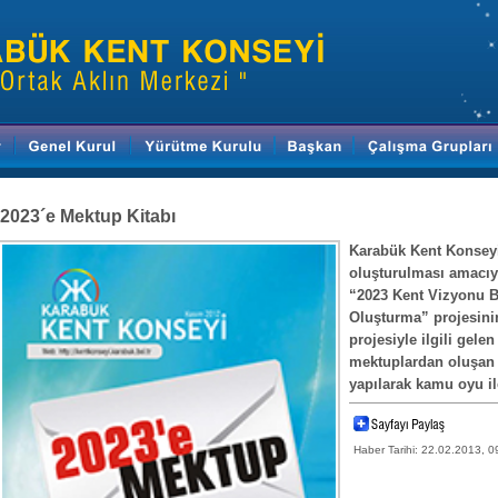
2023´e Mektup Kitabı
Karabük Kent Konseyi
oluşturulması amacıyl
“2023 Kent Vizyonu B
Oluşturma” projesini
projesiyle ilgili gele
mektuplardan oluşan 
yapılarak kamu oyu il
Haber Tarihi: 22.02.2013, 0