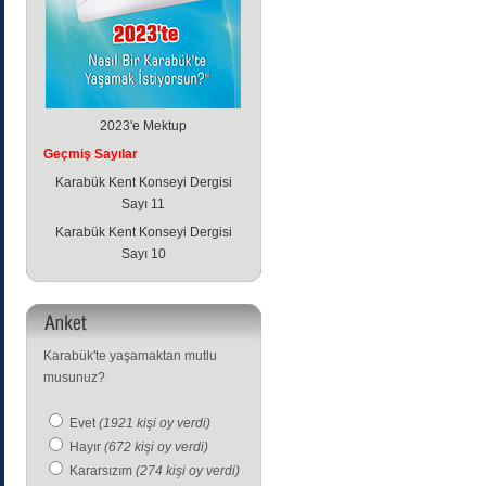
2023'e Mektup
Geçmiş Sayılar
Karabük Kent Konseyi Dergisi
Sayı 11
Karabük Kent Konseyi Dergisi
Sayı 10
Karabük'te yaşamaktan mutlu
musunuz?
Evet
(1921 kişi oy verdi)
Hayır
(672 kişi oy verdi)
Kararsızım
(274 kişi oy verdi)