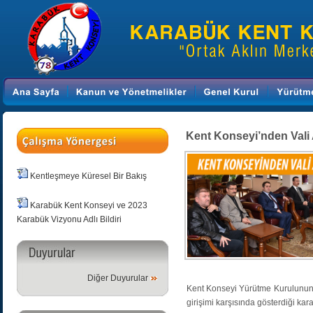
Kent Konseyi’nden Vali 
Kentleşmeye Küresel Bir Bakış
Karabük Kent Konseyi ve 2023
Karabük Vizyonu Adlı Bildiri
Diğer Duyurular
Kent Konseyi Yürütme Kurulunun 
girişimi karşısında gösterdiği karar